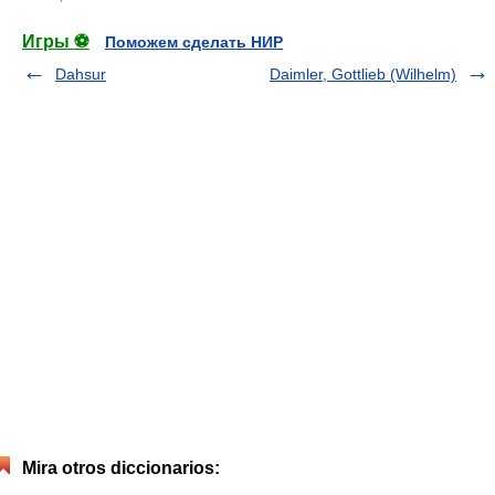
Игры ⚽
Поможем сделать НИР
Dahsur
Daimler, Gottlieb (Wilhelm)
Mira otros diccionarios: